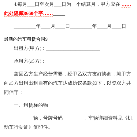
4.每月___日至次月___日为一个结算月，甲方应在
……
此处隐藏8660个字……
_____
_________年____月____日_________年____月____日
最新的汽车租赁合同9
出租方(甲方)：______________________
承租方(乙方)：______________________
兹因乙方生产经营需要，经甲乙双方友好协商，就甲方
向乙方出租出租自有的汽车达成协议条款如下，以资双方共
同信守：
一、租赁标的物
________辆，号牌号码 ________，车辆详细资料见《机
动车行驶证》复印件。