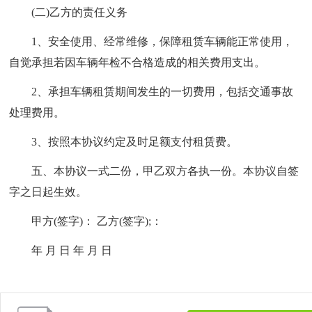
(二)乙方的责任义务
1、安全使用、经常维修，保障租赁车辆能正常使用，
自觉承担若因车辆年检不合格造成的相关费用支出。
2、承担车辆租赁期间发生的一切费用，包括交通事故
处理费用。
3、按照本协议约定及时足额支付租赁费。
五、本协议一式二份，甲乙双方各执一份。本协议自签
字之日起生效。
甲方(签字)： 乙方(签字);：
年 月 日 年 月 日