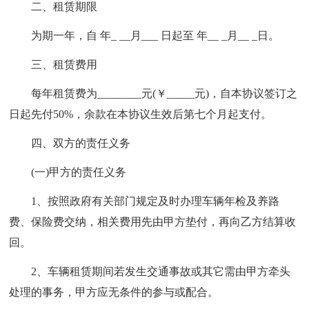
二、租赁期限
为期一年，自 年_ __月___ 日起至 年__ _月__ _日。
三、租赁费用
每年租赁费为________元(￥_____元)，自本协议签订之
日起先付50%，余款在本协议生效后第七个月起支付。
四、双方的责任义务
(一)甲方的责任义务
1、按照政府有关部门规定及时办理车辆年检及养路
费、保险费交纳，相关费用先由甲方垫付，再向乙方结算收
回。
2、车辆租赁期间若发生交通事故或其它需由甲方牵头
处理的事务，甲方应无条件的参与或配合。