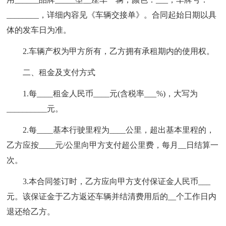
________，详细内容见《车辆交接单》。合同起始日期以具
体的发车日为准。
2.车辆产权为甲方所有，乙方拥有承租期内的使用权。
二、租金及支付方式
1.每____租金人民币____元(含税率___%)，大写为
__________元。
2.每____基本行驶里程为____公里，超出基本里程的，
乙方应按____元/公里向甲方支付超公里费，每月__日结算一
次。
3.本合同签订时，乙方应向甲方支付保证金人民币___
元。该保证金于乙方返还车辆并结清费用后的__个工作日内
退还给乙方。