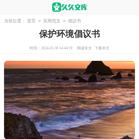
>
>
当前位置：
首页
实用范文
倡议书
保护环境倡议书
时间：2024-03-30 14:44:19
阅读全文
下载本文