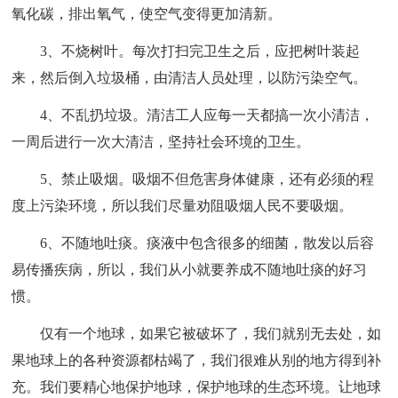
氧化碳，排出氧气，使空气变得更加清新。
3、不烧树叶。每次打扫完卫生之后，应把树叶装起
来，然后倒入垃圾桶，由清洁人员处理，以防污染空气。
4、不乱扔垃圾。清洁工人应每一天都搞一次小清洁，
一周后进行一次大清洁，坚持社会环境的卫生。
5、禁止吸烟。吸烟不但危害身体健康，还有必须的程
度上污染环境，所以我们尽量劝阻吸烟人民不要吸烟。
6、不随地吐痰。痰液中包含很多的细菌，散发以后容
易传播疾病，所以，我们从小就要养成不随地吐痰的好习
惯。
仅有一个地球，如果它被破坏了，我们就别无去处，如
果地球上的各种资源都枯竭了，我们很难从别的地方得到补
充。我们要精心地保护地球，保护地球的生态环境。让地球