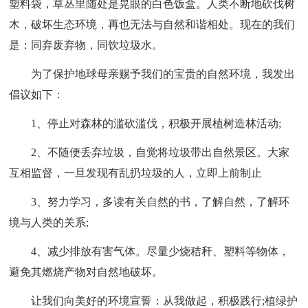
塑料袋，草丛里随处是晃眼的白色饭盒。人类不断地砍伐树
木，破坏生态环境，再也无法与自然和谐相处。现在的我们
是：同弃废弃物，同饮垃圾水。
为了保护地球母亲赐予我们的宝贵的自然环境，我发出
倡议如下：
1、停止对森林的滥砍滥伐，积极开展植树造林活动;
2、不随便丢弃垃圾，自觉将垃圾带出自然景区。大家
互相监督，一旦发现有乱扔垃圾的人，立即上前制止
3、努力学习，多读有关自然的书，了解自然，了解环
境与人类的关系;
4、减少排放有害气体。尽量少烧秸秆、塑料等物体，
避免其燃烧产物对自然地破坏。
让我们向美好的环境宣誓：从我做起，积极践行;植绿护