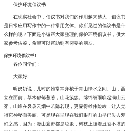
保护环境倡议书
在现实社会中，倡议书对我们的作用越来越大，倡议书
是日常应用写作中的一种常用文体。你所见过的倡议书是什
么样的呢？下面是小编帮大家整理的保护环境倡议书，供大
家参考借鉴，希望可以帮助到有需要的朋友。
保护环境倡议书1
各位同学们：
大家好!
听奶奶说，儿时的她常常穿梭于青山绿水之间。山，矗
立在面前，草木郁郁葱葱，山花簇簇。绵绵细雨唤起满山云
雾，山峰在袅袅云烟中若隐若现，更显得雄伟险峻，让人觉
得它神秘而美丽。可是现在呈现在我们眼前的山早已失去梦
幻之感，因为：漫山遍野都是垃圾，树枝上挂着丑陋不堪的