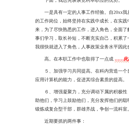
下面，我想先谈谈竞聘本职位的优势。
一是具有一定的人事工作经验。自20xx
的工作岗位，始终坚持在实践中成长，在实践
来，为了尽快熟悉的工作，进入角色，全面了
事们学习，取长补短，不断充实自己，积累了
我很快就进入了角色，人事政策业务水平因此
高。在本职工作中也取得了一点成
……此
５、加强学习共同提高。在科内营造一个
应用计算机的能力，促进其综合素质的提高。
６、增强凝聚力，充分调动下属的积极性
助他们，学习上鼓励他们，充分发挥他们的聪
锻炼成复合型干部，群雄齐战，争创一流科室
近期要抓的两件事：