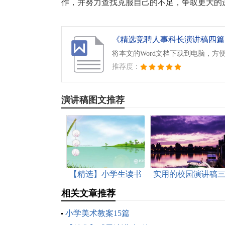
作，并努力查找克服自己的不足，争取更大的
《精选竞聘人事科长演讲稿四篇.d
将本文的Word文档下载到电脑，方
推荐度：
演讲稿图文推荐
【精选】小学生读书
实用的校园演讲稿
演讲稿四篇
篇
相关文章推荐
小学美术教案15篇