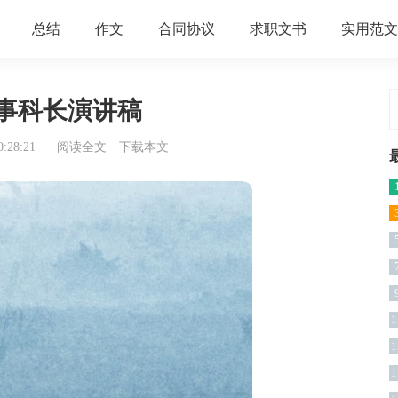
总结
作文
合同协议
求职文书
实用范文
事科长演讲稿
:28:21
阅读全文
下载本文
1
1
1