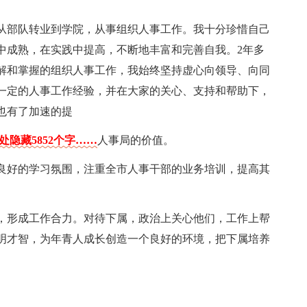
我从部队转业到学院，从事组织人事工作。我十分珍惜自己
中成熟，在实践中提高，不断地丰富和完善自我。2年多
解和掌握的组织人事工作，我始终坚持虚心向领导、向同
一定的人事工作经验，并在大家的关心、支持和帮助下，
也有了加速的提
处隐藏5852个字……
人事局的价值。
良好的学习氛围，注重全市人事干部的业务培训，提高其
，形成工作合力。对待下属，政治上关心他们，工作上帮
明才智，为年青人成长创造一个良好的环境，把下属培养
。