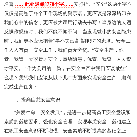
名普
……此处隐藏8778个字……
安打折。“安全”这两个字不
仅仅是高悬于各个工作现场的警示语，更应该是深深烙印在
我们心中的信念，更应被大家用行动去书写！当身边的人违
反操作规程时，我们不能不闻不问；当发现微小的安全隐患
时，我们更不应该抱着“事不关己高高挂起”的态度。安全工
作人人有责，安全工作，我们责无旁贷。“安全生产，你
管、我管，大家管才安全，事故隐患，你查、我查，人人查
才平安。” 作为公司的一员，在安全生产中我们应该做些什
么呢？我想我们应该从以下几个方面来实现安全生产，顺利
完成生产任务：
1。提高自我安全意识
“关爱生命，安全发展”，是进一步提高员工安全意识和
素质的必然要求。强化安全管理，实现本质安全，必须建立
在职工安全意识不断增强、安全素质不断提高的基础之上。