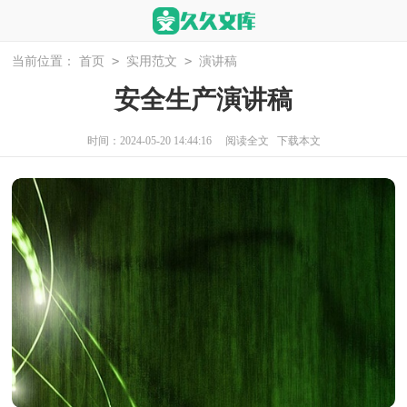
>
>
当前位置：
首页
实用范文
演讲稿
安全生产演讲稿
时间：2024-05-20 14:44:16
阅读全文
下载本文