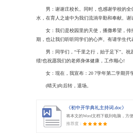
男：谢谢庄校长。同时，也感谢学校的全
水，在育人之途中为我们流淌辛勤和奉献。谢
女：我们是校园里的天使，播撒希望，传播
期，也让我们听听同学们的心声。有请学生代
男：同学们，“千里之行，始于足下”。
绩!也祝愿我们的老师身体健康，工作顺心!
女：现在，我宣布：20 7学年第二学期开
(晴天)向后转，退场。
《初中开学典礼主持词.doc》
将本文的Word文档下载到电脑，方
推荐度：