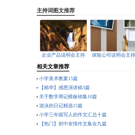
主持词图文推荐
企业产品说明会主持
保险公司说明会主
词
词
相关文章推荐
小学美术教案15篇
【精华】感恩演讲稿3篇
关于数学周记模板锦集10篇
游泳的日记精选15篇
小学三年级写人的作文汇总十篇
【热门】初中友情作文集合九篇