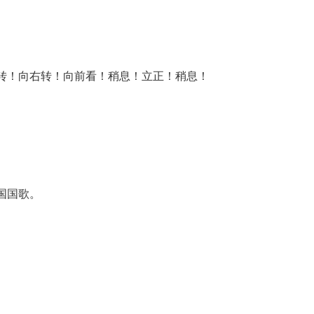
转！向右转！向前看！稍息！立正！稍息！
国国歌。