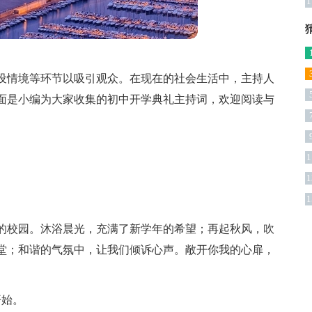
1
设情境等环节以吸引观众。在现在的社会生活中，主持人
面是小编为大家收集的初中开学典礼主持词，欢迎阅读与
1
1
1
的校园。沐浴晨光，充满了新学年的希望；再起秋风，吹
堂；和谐的气氛中，让我们倾诉心声。敞开你我的心扉，
开始。