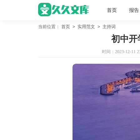
首页
报告
>
>
当前位置：
首页
实用范文
主持词
初中开
时间：2023-12-11 23