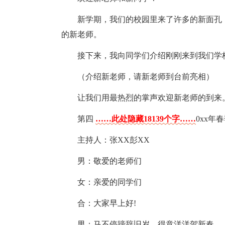
新学期，我们的校园里来了许多的新面孔
的新老师。
接下来，我向同学们介绍刚刚来到我们学
（介绍新老师，请新老师到台前亮相）
让我们用最热烈的掌声欢迎新老师的到来
第四
……此处隐藏18139个字……
0xx
主持人：张XX彭XX
男：敬爱的老师们
女：亲爱的同学们
合：大家早上好!
男：马不停蹄辞旧岁，得意洋洋贺新春