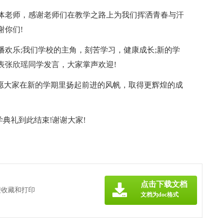
体老师，感谢老师们在教学之路上为我们挥洒青春与汗
谢你们!
欢乐;我们学校的主角，刻苦学习，健康成长;新的学
表张欣瑶同学发言，大家掌声欢迎!
祝愿大家在新的学期里扬起前进的风帆，取得更辉煌的成
学典礼到此结束!谢谢大家!
点击下载文档
便收藏和打印
文档为doc格式