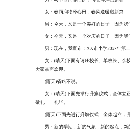
女：春雨润物泽心田，春风送暖谱新篇
男：今天，又是一个美好的日子，因为我
女：今天，又是一个欢庆的日子，因为我
男：现在，我宣布：XX市小学20xx年第
女：(晴天)下面有请庄校长、单校长、余
大家掌声欢迎。
(雨天)省略不说。
女：(晴天)下面先举行升旗仪式，全体
敬礼——礼毕。
(雨天)下面先进行升旗仪式，全体起立，
男：新的学期，新的气象，新的起点，新