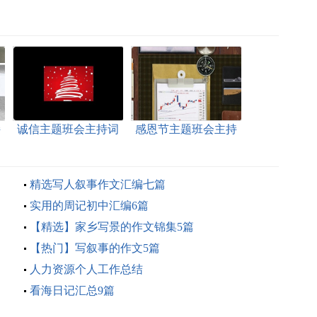
持
诚信主题班会主持词
感恩节主题班会主持
词
精选写人叙事作文汇编七篇
实用的周记初中汇编6篇
【精选】家乡写景的作文锦集5篇
【热门】写叙事的作文5篇
人力资源个人工作总结
看海日记汇总9篇