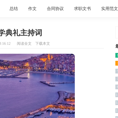
总结
作文
合同协议
求职文书
实用范文
学典礼主持词
:16:12
阅读全文
下载本文
1
1
1