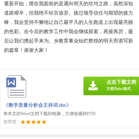
重新开始，摆在我面前的是通向明天的坎坷之路，虽然深知
道路艰辛，但我绝不轻言放弃。接过领导信任与期望的接力
棒，我会坚持不懈地让自己最平凡的人生跑道上出现最亮丽
的色彩。在今后的教学工作中我会继续探索，再接再厉，最
后让我们携起手来为。乡教育事业灿烂辉煌的明天而谱写新
的篇章！谢谢大家！
点击下载文档
文档为doc格式
《教学质量分析会主持词.doc》
将本文的Word文档下载到电脑，方便收藏和打印
推荐度：