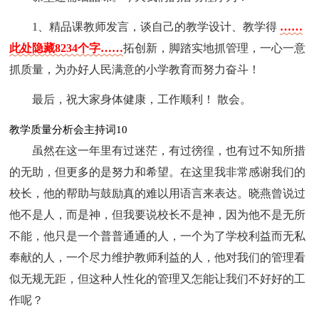
1、精品课教师发言，谈自己的教学设计、教学得
……
此处隐藏8234个字……
拓创新，脚踏实地抓管理，一心一意
抓质量，为办好人民满意的小学教育而努力奋斗！
最后，祝大家身体健康，工作顺利！ 散会。
教学质量分析会主持词10
虽然在这一年里有过迷茫，有过徬徨，也有过不知所措
的无助，但更多的是努力和希望。在这里我非常感谢我们的
校长，他的帮助与鼓励真的难以用语言来表达。晓燕曾说过
他不是人，而是神，但我要说校长不是神，因为他不是无所
不能，他只是一个普普通通的人，一个为了学校利益而无私
奉献的人，一个尽力维护教师利益的人，他对我们的管理看
似无规无距，但这种人性化的管理又怎能让我们不好好的工
作呢？