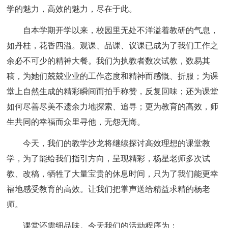
学的魅力，高效的魅力，尽在于此。
自本学期开学以来，校园里无处不洋溢着教研的气息，
如丹桂，花香四溢。观课、品课、议课已成为了我们工作之
余必不可少的精神大餐。我们为执教者数次试教，数易其
稿，为她们兢兢业业的工作态度和精神而感慨、折服；为课
堂上自然生成的精彩瞬间而拍手称赞，反复回味；还为课堂
如何尽善尽美不遗余力地探索、追寻；更为教育的高效，师
生共同的幸福而众里寻他，无怨无悔。
今天，我们的教学沙龙将继续探讨高效理想的课堂教
学，为了能给我们指引方向，呈现精彩，杨星老师多次试
教、改稿，牺牲了大量宝贵的休息时间，只为了我们能更幸
福地感受教育的高效。让我们把掌声送给精益求精的杨老
师。
课堂还需细品味。今天我们的活动程序为：