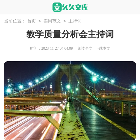
>
>
当前位置：
首页
实用范文
主持词
教学质量分析会主持词
时间：2023-11-27 04:04:09
阅读全文
下载本文