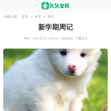
>
>
当前位置：
首页
作文
周记
新学期周记
时间：2024-05-31 21:08:16
阅读全文
下载本文