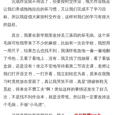
完成作业就不用说了，但要按时交作业，拖欠作业既会
让我们养成拖拖拉拉的坏习惯，又让我们完成不了学习目
标。所以我提倡大家按时交作业，这样对我们的学习有很大
的益处。
其次，我要在新学期里改掉丢三落四的坏毛病。这个坏
毛病可给我带来了不少的麻烦，比如有一次在学校，我想用
一用尺子，结果怎么也找不到，我满怀焦急地一遍一遍地翻
了书包，又看了看地上，没有，我又找了找抽屉，看了看饭
盒袋，还是没有！坐立不安地等待着第二节语文课，老师让
我们打开语文书，一打开看，我立刻转悲为喜，原来在我预
习时竟然放在里面了，真让我哭笑不得，真是“踏破铁鞋无
觅处，得来全不费工夫”啊！类似这样的事情还发生了好几
次，不是找不到作业本，就是没带笔。所以我一定要改掉这
个毛病，不做“小马虎”。