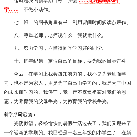
这就是我的新学期目标，我会
……此处隐藏930个
字……
，不做小动作。
七、班上的图书角里有书，利用课间时间多读点著作。
八、尊重老师，老师说什么，我就做什么。
九、努力学习，不懂得问问学习好的同学。
十、把年纪第一定位自己的目标，要为我的目标奋斗。
今后，在学习上我会跟加努力的，我不是为老师而学
习，也不是为家人，更是为了自己而学习的，我是为了中国
的未来而学习的。我保证，我一定不辜负祖家对我们的恩
惠，为养育我的父母争光，为教育我的学校争光。
新学期周记 篇5
光阴似箭，轻松愉快的暑假生活过去了，我们又迎来了
一个崭新的学期的。我已经是一名三年级的小学生了。在新