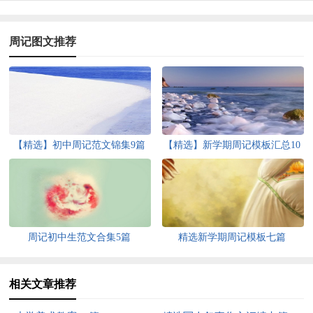
周记图文推荐
【精选】初中周记范文锦集9篇
【精选】新学期周记模板汇总10
篇
周记初中生范文合集5篇
精选新学期周记模板七篇
相关文章推荐