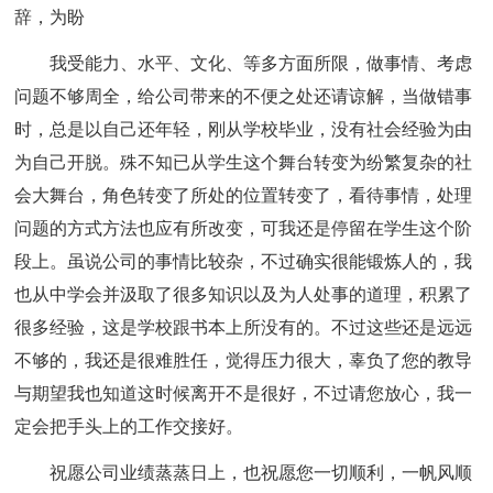
辞，为盼
我受能力、水平、文化、等多方面所限，做事情、考虑
问题不够周全，给公司带来的不便之处还请谅解，当做错事
时，总是以自己还年轻，刚从学校毕业，没有社会经验为由
为自己开脱。殊不知已从学生这个舞台转变为纷繁复杂的社
会大舞台，角色转变了所处的位置转变了，看待事情，处理
问题的方式方法也应有所改变，可我还是停留在学生这个阶
段上。虽说公司的事情比较杂，不过确实很能锻炼人的，我
也从中学会并汲取了很多知识以及为人处事的道理，积累了
很多经验，这是学校跟书本上所没有的。不过这些还是远远
不够的，我还是很难胜任，觉得压力很大，辜负了您的教导
与期望我也知道这时候离开不是很好，不过请您放心，我一
定会把手头上的工作交接好。
祝愿公司业绩蒸蒸日上，也祝愿您一切顺利，一帆风顺