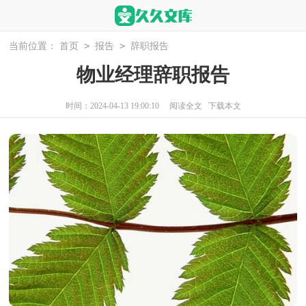
>
>
当前位置：
首页
报告
辞职报告
物业经理辞职报告
时间：2024-04-13 19:00:10
阅读全文
下载本文