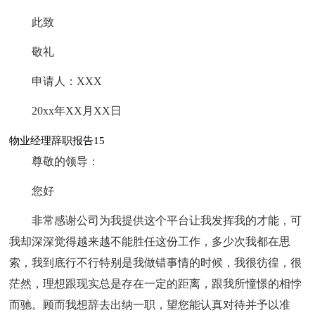
此致
敬礼
申请人：XXX
20xx年XX月XX日
物业经理辞职报告15
尊敬的领导：
您好
非常感谢公司为我提供这个平台让我发挥我的才能，可
我却深深觉得越来越不能胜任这份工作，多少次我都在思
索，我到底行不行特别是我做错事情的时候，我很彷徨，很
茫然，理想跟现实总是存在一定的距离，跟我所憧憬的相悖
而驰。顾而我想辞去出纳一职，望您能认真对待并予以准