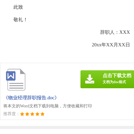
此致
敬礼！
辞职人：XXX
20xx年XX月XX日
点击下载文档
文档为doc格式
《物业经理辞职报告.doc》
将本文的Word文档下载到电脑，方便收藏和打印
推荐度：