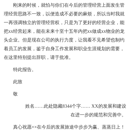
刚来的时候，就怕与你们在今后的管理经营上面发生管
理经营思路不一致，以便造成不必要的麻烦，所以当时我就
一再强调独立的管理经营权，只是为了更好的经营企业，能
把xx经营起来，能在未来十至十五年内把xx做成xx物业的龙
头企业。但是现在公司的执行力度，让我看不见希望也制约
着员工的发展，鉴于自身工作发展和职业生涯规划的需要，
在这里特别提出辞职，请于批准。
特此报告。
此致
敬
姓名
……此处隐藏8344个字…… XX的发展和建设
在进一步的规范和完善中。
真心祝愿××在今后的发展旅途中步步为赢、蒸蒸日上！