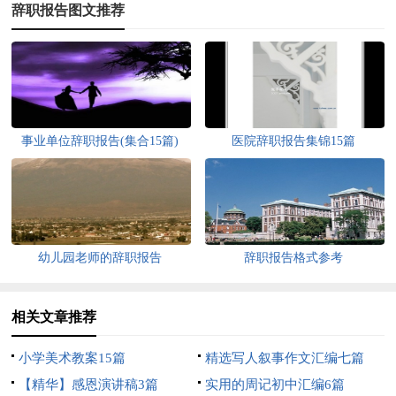
辞职报告图文推荐
事业单位辞职报告(集合15篇)
医院辞职报告集锦15篇
幼儿园老师的辞职报告
辞职报告格式参考
相关文章推荐
小学美术教案15篇
精选写人叙事作文汇编七篇
【精华】感恩演讲稿3篇
实用的周记初中汇编6篇