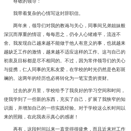
尊敬的领导：
我带着复杂的心情写这封辞职信。
两年来，领导们对我的教诲与关心，同事间兄弟姐妹般
深沉而厚重的情谊，每每思之，仍令人心绪难平，流连不
舍。我发现自己越来越不能做于他人有意义的事，也就越来
越缺乏工作的激情，越来越不适应这样的工作。这与自己的
初衷及目标都是尽不相同的。不过，因为常伴领导们的关心
与提携，仁人同事的无私友爱，在学校的时光仍然是色彩斑
斓的。这两年的经历也必将转化为一笔宝贵的资财。
过去的岁月里，学校给予了我良好的学习空间和时间，
使我学到了一些新的东西，充实了自己，扩展了我狭窄的知
识面，并增加自己的一些实践经验。对于学校这么长时间以
来的照顾，在此我表示真心的感谢！
再有，这段时间以来一直觉得很疲惫，而且近来对工作