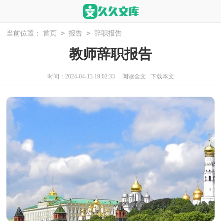
>
>
当前位置：
首页
报告
辞职报告
教师辞职报告
时间：2024-04-13 19:02:33
阅读全文
下载本文