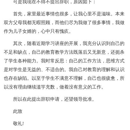
可是我现在不得不提出辞职，原因如下：
首先，家里最近事情也很多，让我心里不是滋味。本来
双方父母我都无暇照顾，而他们尽为我做了很多事情，我做
作为儿子女婿的，心中只有愧疚。
其次，随着近期学习讲座的开展，我充分认识到自己的
不足和缺点，自己的教育教学方法既落后又无新意，还扼杀
了学生各种能力。我时常反思：自己的工作方法，思维方式
是对学生是无益的、不适合的。我自己对教育的理解和认识
也存在缺陷。以至于学生不满意不理解，自己也很疲惫，所
以没有理由继续滥竽充数，做着没有意义的工作。
所以在此提出辞职申请，还望领导批准。
此致
敬礼!