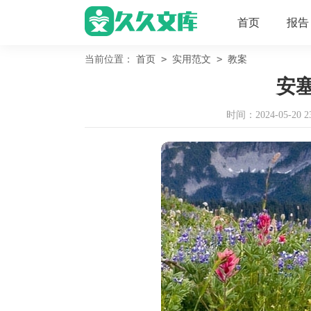
首页
报告
>
>
当前位置：
首页
实用范文
教案
安
时间：2024-05-20 23