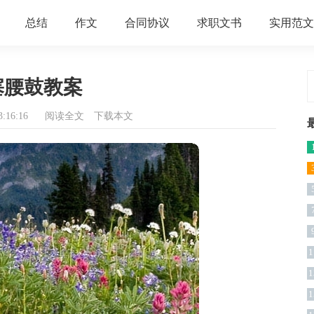
总结
作文
合同协议
求职文书
实用范文
塞腰鼓教案
:16:16
阅读全文
下载本文
1
1
1