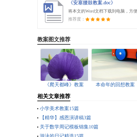
《安塞腰鼓教案.doc》
将本文的Word文档下载到电脑，方
推荐度：
教案图文推荐
《爬天都峰》教案
本命年的回想教案
相关文章推荐
小学美术教案15篇
【精华】感恩演讲稿3篇
关于数学周记模板锦集10篇
游泳的日记精选15篇