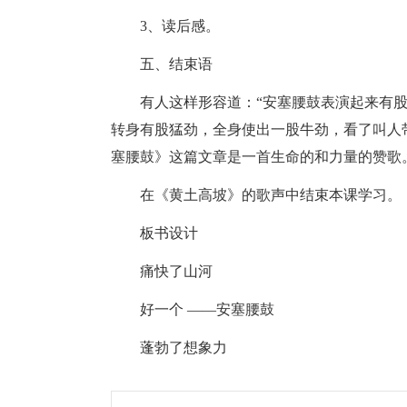
3、读后感。
五、结束语
有人这样形容道：“安塞腰鼓表演起来有
转身有股猛劲，全身使出一股牛劲，看了叫人
塞腰鼓》这篇文章是一首生命的和力量的赞歌
在《黄土高坡》的歌声中结束本课学习。
板书设计
痛快了山河
好一个 ——安塞腰鼓
蓬勃了想象力