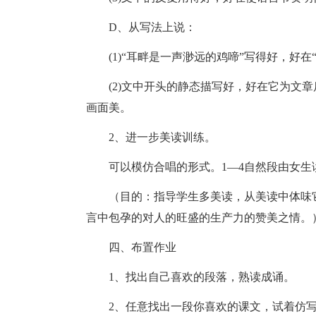
D、从写法上说：
(1)“耳畔是一声渺远的鸡啼”写得好，好
(2)文中开头的静态描写好，好在它为文
画面美。
2、进一步美读训练。
可以模仿合唱的形式。1—4自然段由女生读
（目的：指导学生多美读，从美读中体味
言中包孕的对人的旺盛的生产力的赞美之情。
四、布置作业
1、找出自己喜欢的段落，熟读成诵。
2、任意找出一段你喜欢的课文，试着仿