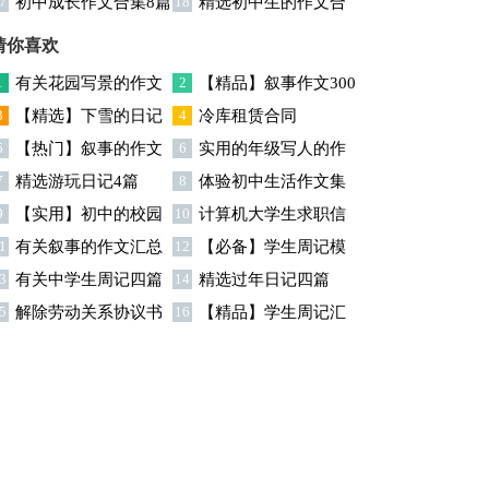
7
初中成长作文合集8篇
18
精选初中生的作文合
文锦集9篇
活作文汇编八篇
集5篇
猜你喜欢
1
有关花园写景的作文
2
【精品】叙事作文300
3
【精选】下雪的日记
4
冷库租赁合同
合集六篇
字合集5篇
5
【热门】叙事的作文
6
实用的年级写人的作
范文6篇
7
精选游玩日记4篇
8
体验初中生活作文集
400字合集9篇
文300字合集九篇
9
【实用】初中的校园
10
计算机大学生求职信
锦六篇
1
有关叙事的作文汇总
12
【必备】学生周记模
作文300字汇总7篇
3
有关中学生周记四篇
14
精选过年日记四篇
六篇
板锦集五篇
5
解除劳动关系协议书
16
【精品】学生周记汇
锦集9篇
编十篇