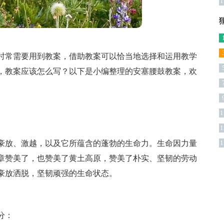
1
时常需要用到教案，借助教案可以恰当地选择和运用教学
，教案应该怎么写？以下是小编整理的安塞腰鼓教案，欢
1
1
豪放、激越，以及它所蕴含的蓬勃的生命力。生命因力量
1
章赞美了，也赞美了黄土高原，赞美了朴实、坚韧的劳动
豪放洒脱，坚韧顽强的生命状态。
分：