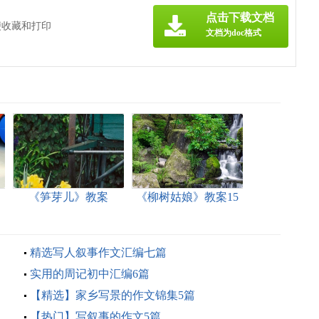
点击下载文档
便收藏和打印
文档为doc格式
《笋芽儿》教案
《柳树姑娘》教案15
篇
精选写人叙事作文汇编七篇
实用的周记初中汇编6篇
【精选】家乡写景的作文锦集5篇
【热门】写叙事的作文5篇