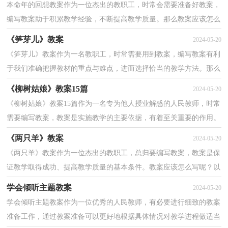
本命年的回想教案作为一位杰出的教职工，时常会需要准备好教案，
编写教案助于积累教学经验，不断提高教学质量。那么教案应该怎么
写才合适呢？以下是小编精心整理的本命年的回想教案...
《笋芽儿》教案
2024-05-20
《笋芽儿》教案作为一名教职工，时常需要用到教案，编写教案有利
于我们准确把握教材的重点与难点，进而选择恰当的教学方法。那么
问题来了，教案应该怎么写？下面是小编精心整理的《笋...
《柳树姑娘》教案15篇
2024-05-20
《柳树姑娘》教案15篇作为一名专为他人授业解惑的人民教师，时常
需要编写教案，教案是实施教学的主要依据，有着至关重要的作用。
我们应该怎么写教案呢？下面是小编为大家收集的《柳...
《两只羊》教案
2024-05-20
《两只羊》教案作为一位杰出的教职工，总归要编写教案，教案是保
证教学取得成功、提高教学质量的基本条件。教案应该怎么写呢？以
下是小编整理的《两只羊》教案，供大家参考借鉴，希望...
学会倾听主题教案
2024-05-20
学会倾听主题教案作为一位优秀的人民教师，有必要进行细致的教案
准备工作，通过教案准备可以更好地根据具体情况对教学进程做适当