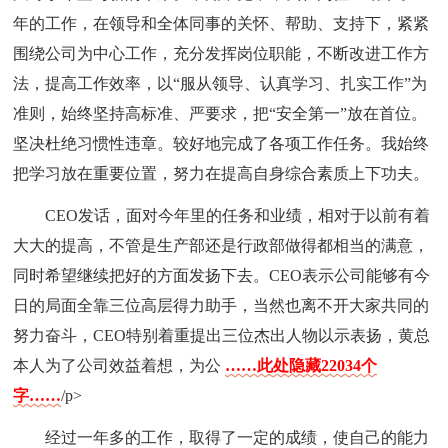
年的工作，在领导和全体同事的关怀、帮助、支持下，紧紧
围绕公司为中心工作，充分发挥岗位职能，不断改进工作方
法，提高工作效率，以“服从领导、认真学习、扎实工作”为
准则，始终坚持高标准、严要求，把“安全第一”放在首位。
坚决杜绝习惯性违章。较好地完成了各项工作任务。我始终
把学习放在重要位置，努力在提高自身综合素质上下功夫。
CEO发话，面对今年里的任务和业绩，相对于以前有着
大大的提高，不管是生产部还是行政部做得都相当的满意，
同时希望继续把好的方面发扬下去。CEO表示公司能够有今
日的局面全靠三位高层得力助手，当然也离不开大家共同的
努力奋斗，CEO特别着重提出三位杰出人物以示表扬，黄总
本人为了公司效益着想，为公
……此处隐藏22034个
字……
/p>
经过一年多的工作，取得了一定的成绩，使自己的能力