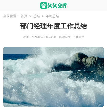
>
>
当前位置：
首页
总结
年终总结
部门经理年度工作总结
时间：2024-05-21 14:44:20
阅读全文
下载本文