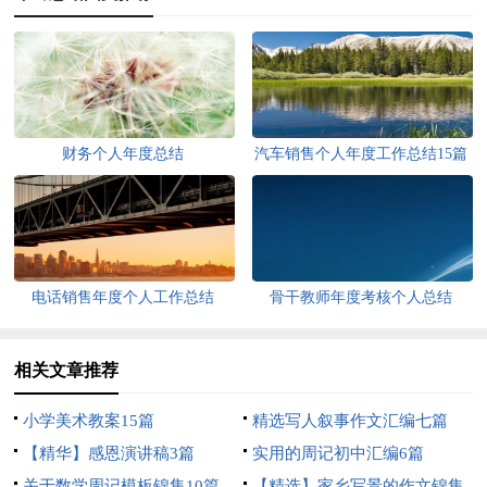
财务个人年度总结
汽车销售个人年度工作总结15篇
电话销售年度个人工作总结
骨干教师年度考核个人总结
相关文章推荐
小学美术教案15篇
精选写人叙事作文汇编七篇
【精华】感恩演讲稿3篇
实用的周记初中汇编6篇
关于数学周记模板锦集10篇
【精选】家乡写景的作文锦集