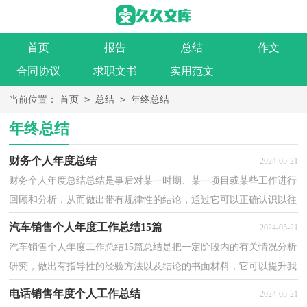
首页
报告
总结
作文
合同协议
求职文书
实用范文
>
>
当前位置：
首页
总结
年终总结
年终总结
财务个人年度总结
2024-05-21
财务个人年度总结总结是事后对某一时期、某一项目或某些工作进行
回顾和分析，从而做出带有规律性的结论，通过它可以正确认识以往
学习和工作中的优缺点，为此要我们写一份总结。我...
汽车销售个人年度工作总结15篇
2024-05-21
汽车销售个人年度工作总结15篇总结是把一定阶段内的有关情况分析
研究，做出有指导性的经验方法以及结论的书面材料，它可以提升我
们发现问题的能力，不妨坐下来好好写写总结吧。如...
电话销售年度个人工作总结
2024-05-21