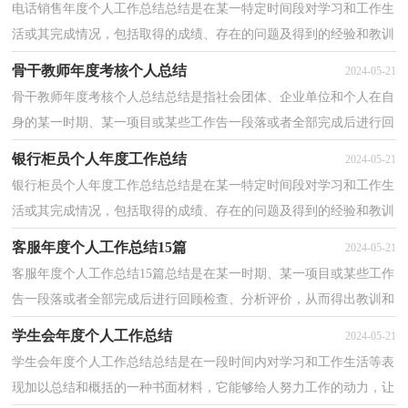
电话销售年度个人工作总结总结是在某一特定时间段对学习和工作生
活或其完成情况，包括取得的成绩、存在的问题及得到的经验和教训
加以回顾和分析的书面材料，它可以促使我们思考...
骨干教师年度考核个人总结
2024-05-21
骨干教师年度考核个人总结总结是指社会团体、企业单位和个人在自
身的某一时期、某一项目或某些工作告一段落或者全部完成后进行回
顾检查、分析评价，从而肯定成绩，得到经验，找出...
银行柜员个人年度工作总结
2024-05-21
银行柜员个人年度工作总结总结是在某一特定时间段对学习和工作生
活或其完成情况，包括取得的成绩、存在的问题及得到的经验和教训
加以回顾和分析的书面材料，它能帮我们理顺知识...
客服年度个人工作总结15篇
2024-05-21
客服年度个人工作总结15篇总结是在某一时期、某一项目或某些工作
告一段落或者全部完成后进行回顾检查、分析评价，从而得出教训和
一些规律性认识的一种书面材料，它可使零星的、...
学生会年度个人工作总结
2024-05-21
学生会年度个人工作总结总结是在一段时间内对学习和工作生活等表
现加以总结和概括的一种书面材料，它能够给人努力工作的动力，让